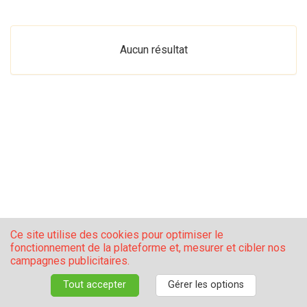
Aucun résultat
Ce site utilise des cookies pour optimiser le
fonctionnement de la plateforme et, mesurer et cibler nos
campagnes publicitaires.
Nous contacter
S'inscrire
® ZIA AGENCY
Tout accepter
Gérer les options
Manage your GDPR options