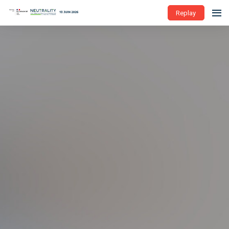
Replay