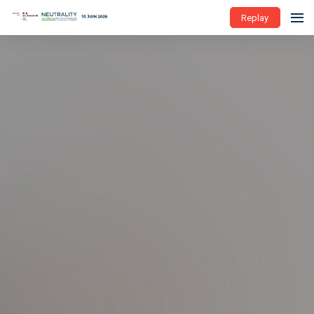
Replay