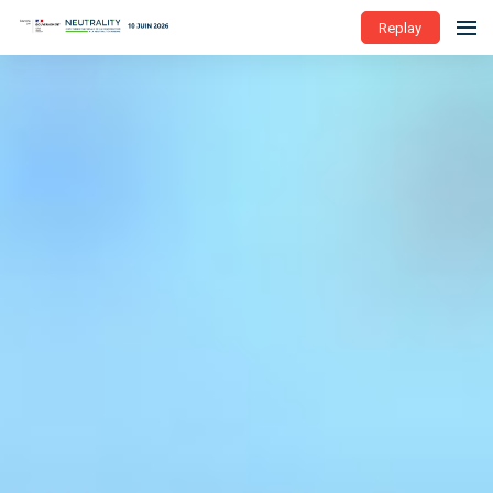
Replay