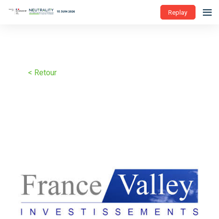
Replay
< Retour