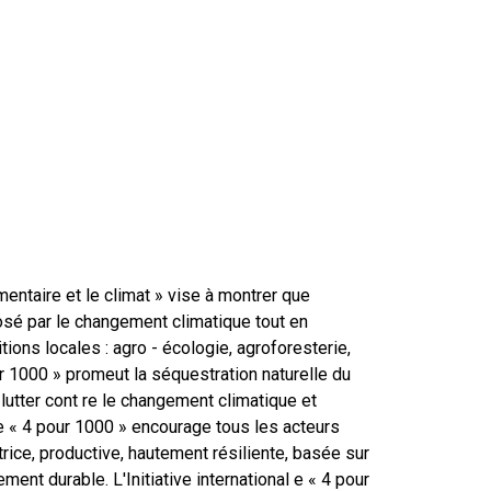
mentaire et le climat » vise à montrer que
 posé par le changement climatique tout en
ions locales : agro - écologie, agroforesterie,
our 1000 » promeut la séquestration naturelle du
lutter cont re le changement climatique et
ale « 4 pour 1000 » encourage tous les acteurs
trice, productive, hautement résiliente, basée sur
nt durable. L'Initiative international e « 4 pour