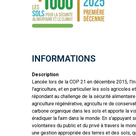
INFORMATIONS
Description
Lancée lors de la COP 21 en décembre 2015, l'Initi
l'agriculture, et en particulier les sols agricole
répondant au challenge de la sécurité alimentaire
agriculture régénérative, agricultu re de conserva
carbone organique dans les sols et apporte la vis
éradiquer la faim dans le monde. En s’appuyant su
volontaires du public et du privé à travers le mon
une gestion appropriée des terres et des sols, qu