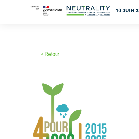
< Retour