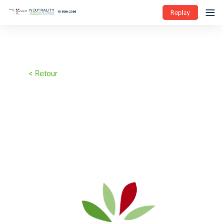
Replay
< Retour