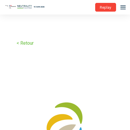
Replay
< Retour