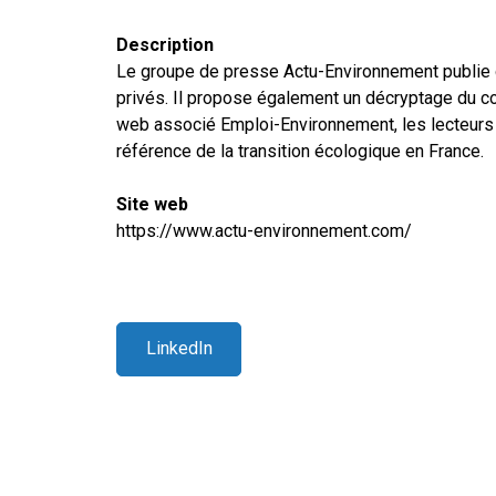
Description
Le groupe de presse Actu-Environnement publie qu
privés. Il propose également un décryptage du co
web associé Emploi-Environnement, les lecteurs p
référence de la transition écologique en France.
Site web
https://www.actu-environnement.com/
LinkedIn