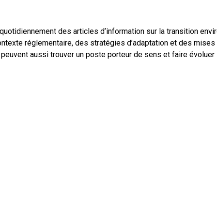
otidiennement des articles d’information sur la transition env
ntexte réglementaire, des stratégies d’adaptation et des mises 
euvent aussi trouver un poste porteur de sens et faire évoluer 