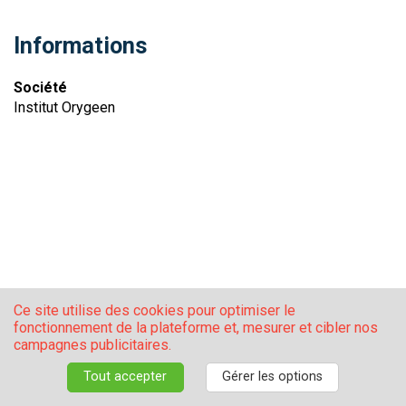
Informations
Société
Institut Orygeen
Ce site utilise des cookies pour optimiser le
fonctionnement de la plateforme et, mesurer et cibler nos
campagnes publicitaires.
Nous contacter
S'inscrire
® ZIA AGENCY
Tout accepter
Gérer les options
Manage your GDPR options